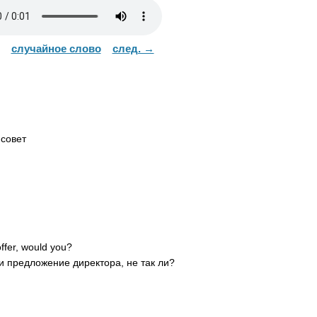
случайное слово
след. →
совет
ffer
,
would
you
?
и предложение директора, не так ли?