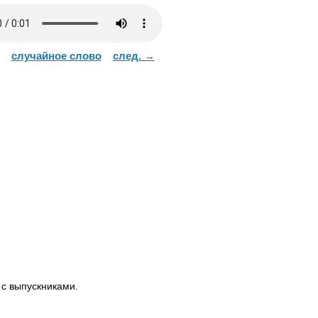
случайное слово
след. →
 с выпускниками.