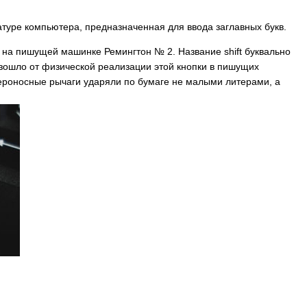
уре компьютера, предназначенная для ввода заглавных букв.
у на пишущей машинке Ремингтон № 2. Название
shift
буквально
изошло от физической реализации этой кнопки в пишущих
ероносные рычаги ударяли по бумаге не малыми литерами, а