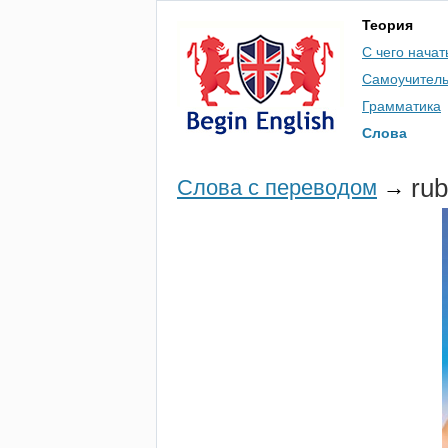
Теория
С чего начат
Самоучител
Грамматика
Слова
rub
Слова с переводом
→