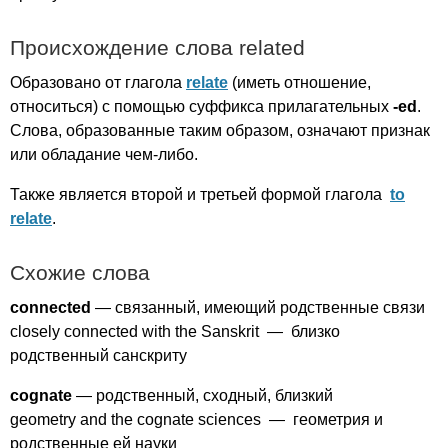
Происхождение слова
related
Образовано от глагола
relate
(иметь отношение,
относиться) с помощью суффикса прилагательных
-
ed
.
Слова, образованные таким образом, означают признак
или обладание чем-либо.
Также является второй и третьей формой глагола
to
relate
.
Схожие слова
connected
— связанный, имеющий родственные связи
closely
connected
with
the
Sanskrit
— близко
родственный санскриту
cognate
— родственный, сходный, близкий
geometry
and
the
cognate
sciences
— геометрия и
родственные ей науки