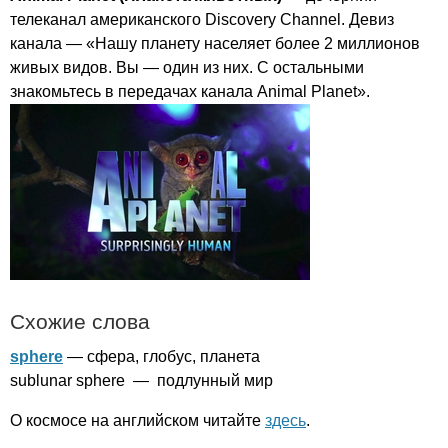
телеканал американского
Discovery
Channel
. Девиз
канала — «Нашу планету населяет более 2 миллионов
живых видов. Вы — один из них.
C
остальными
знакомьтесь в передачах канала
Animal
Planet
».
Схожие слова
sphere
— сфера, глобус, планета
sublunar
sphere
— подлунный мир
О космосе на английском читайте
здесь
.