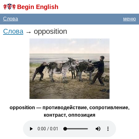
Begin English
Слова
меню
opposition
Слова
→
opposition
— противодействие, сопротивление,
контраст, оппозиция