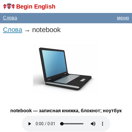
Begin English
Слова
меню
notebook
Слова
→
notebook
— записная книжка, блокнот; ноутбук