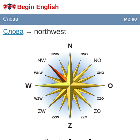
Begin English
Слова
меню
northwest
Слова
→