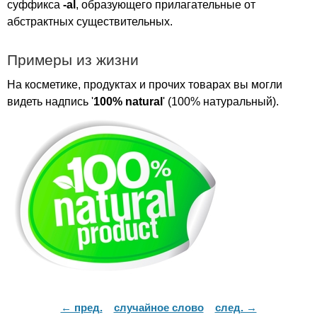
суффикса
-
al
, образующего прилагательные от
абстрактных существительных.
Примеры из жизни
На косметике, продуктах и прочих товарах вы могли
видеть надпись '
100%
natural
' (100% натуральный).
← пред.
случайное слово
след. →