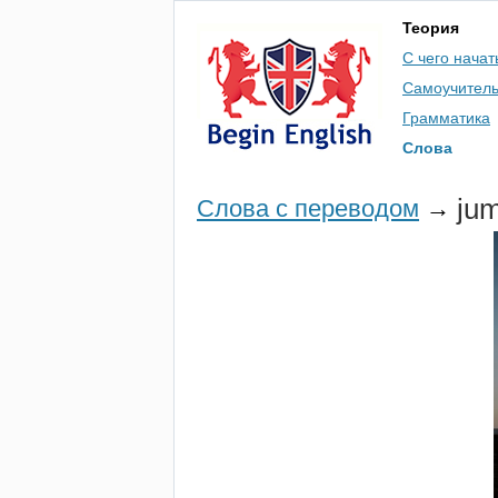
Теория
С чего начат
Самоучител
Грамматика
Слова
ju
Слова с переводом
→