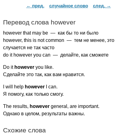
← пред.
случайное слово
след. →
Перевод слова
however
however
that
may
be
— как бы то ни было
however
,
this
is
not
common
— тем не менее, это
случается не так часто
do
it
however
you
can
— делайте, как сможете
Do
it
however
you
like
.
Сделайте это так, как вам нравится.
I
will
help
however
I
can
.
Я помогу, как только смогу.
The
results
,
however
general
,
are
important
.
Однако в целом, результаты важны.
Схожие слова