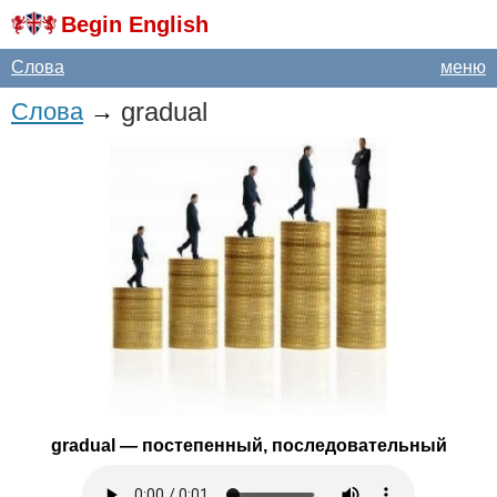
Begin English
Слова
меню
gradual
Слова
→
gradual
— постепенный, последовательный