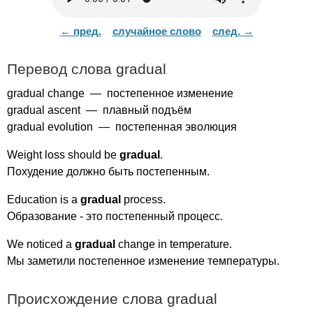
← пред.
случайное слово
след. →
Перевод слова
gradual
gradual
change
— постепенное изменение
gradual
ascent
— плавный подъём
gradual
evolution
— постепенная эволюция
Weight
loss
should
be
gradual
.
Похудение должно быть постепенным.
Education
is
a
gradual
process
.
Образование - это постепенный процесс.
We
noticed
a
gradual
change
in
temperature
.
Мы заметили постепенное изменение температуры.
Происхождение слова
gradual