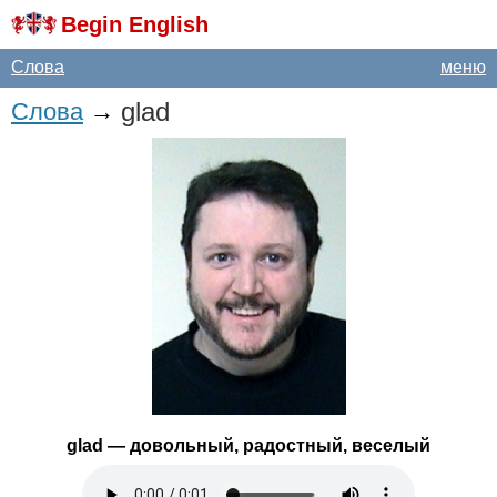
Begin English
Слова
меню
glad
Слова
→
glad
— довольный, радостный, веселый