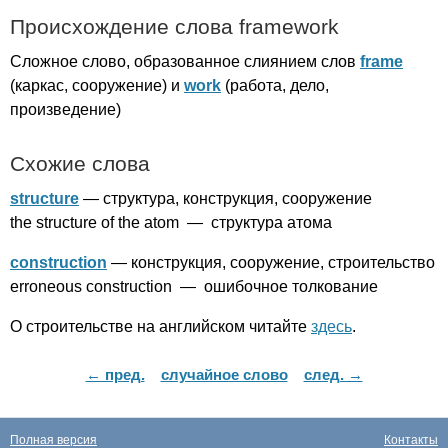
Происхождение слова
framework
Сложное слово, образованное слиянием слов
frame
(каркас, сооружение) и
work
(работа, дело,
произведение)
Схожие слова
structure
— структура, конструкция, сооружение
the
structure
of
the
atom
— структура атома
construction
— конструкция, сооружение, строительство
erroneous
construction
— ошибочное толкование
О строительстве на английском читайте
здесь
.
← пред.
случайное слово
след. →
Полная версия
Контакты