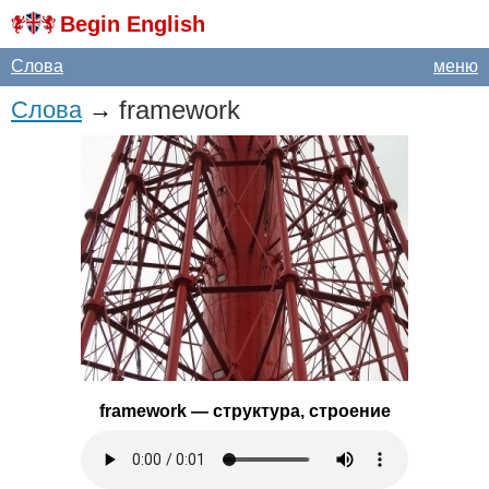
Begin English
Слова
меню
framework
Слова
→
framework
— структура, строение