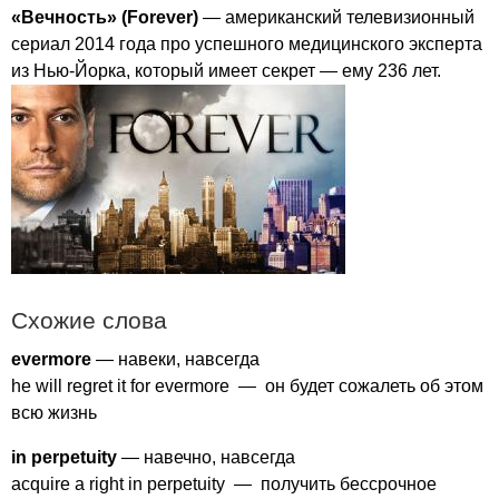
«Вечность» (
Forever
)
— американский телевизионный
сериал 2014 года про успешного медицинского эксперта
из Нью-Йорка, который имеет секрет — ему 236 лет.
Схожие слова
evermore
— навеки, навсегда
he
will
regret
it
for
evermore
— он будет сожалеть об этом
всю жизнь
in
perpetuity
— навечно, навсегда
acquire
a
right
in
perpetuity
— получить бессрочное