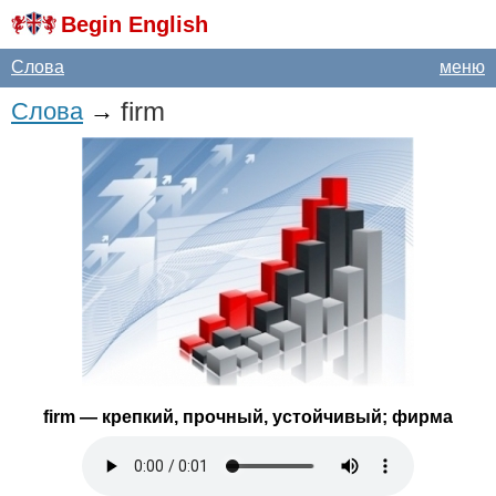
Begin English
Слова
меню
firm
Слова
→
firm
— крепкий, прочный, устойчивый; фирма