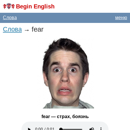
Begin English
Слова
меню
fear
Слова
→
fear
— страх, боязнь