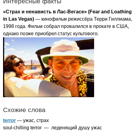
Интересные факты
«Страх и ненависть в Лас-Вегасе» (
Fear
and
Loathing
in
Las
Vegas
)
— кинофильм режиссёра Терри Гиллиама,
1998 года. Фильм собрал провалился в прокате в США,
однако позже приобрел статус культового.
Схожие слова
terror
— ужас, страх
soul-chilling
terror
— леденящий душу ужас