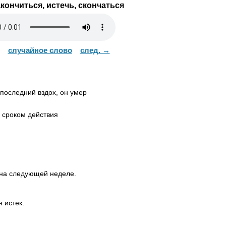
кончиться, истечь, скончаться
случайное слово
след. →
последний вздох, он умер
сроком действия
 на следующей неделе.
 истек.