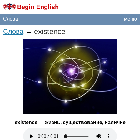
Begin English
Слова
меню
existence
Слова
→
existence
— жизнь, существование, наличие