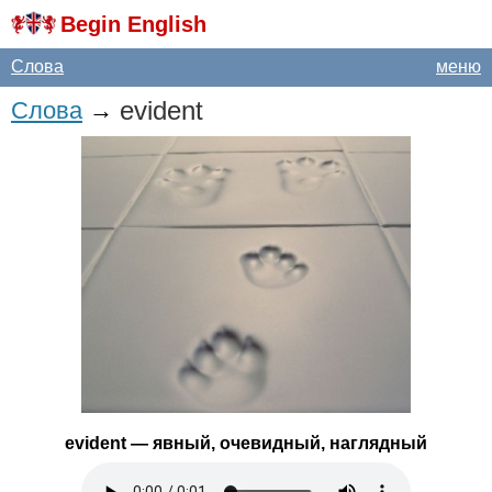
Begin English
Слова
меню
evident
Слова
→
evident
— явный, очевидный, наглядный