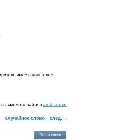
;
ратель имеет один голос
вы сможете найти в
этой статье
.
случайное слово
след. →