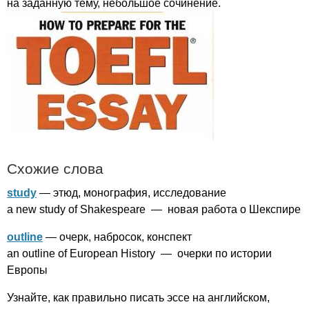
на заданную тему, небольшое сочинение.
Схожие слова
study
— этюд, монография, исследование
a
new
study
of
Shakespeare
— новая работа о Шекспире
outline
— очерк, набросок, конспект
an
outline
of
European
History
— очерки по истории
Европы
Узнайте, как правильно писать эссе на английском,