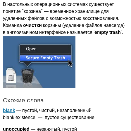
В настольных операционных системах существует
понятие "корзина" — временное хранилище для
удаленных файлов с возможностью восстановления.
Команда
очистки
корзины (удаление файлов навсегда)
в англоязычном интерфейсе называется '
empty
trash
'.
Схожие слова
blank
— пустой, чистый, незаполненный
blank
existence
— пустое существование
unoccupied
— незанятый, пустой