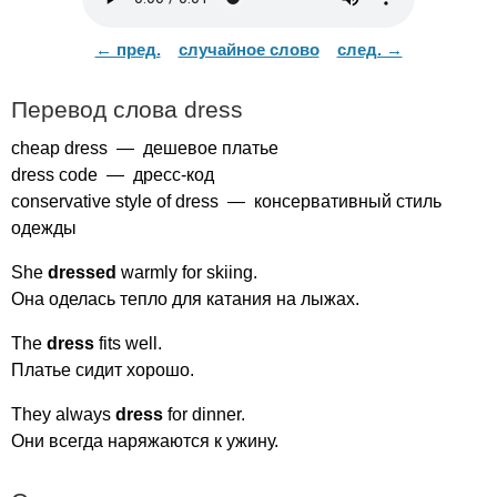
← пред.
случайное слово
след. →
Перевод слова
dress
cheap
dress
— дешевое платье
dress
code
— дресс-код
conservative
style
of
dress
— консервативный стиль
одежды
She
dressed
warmly
for
skiing
.
Она оделась тепло для катания на лыжах.
The
dress
fits
well
.
Платье сидит хорошо.
They
always
dress
for
dinner
.
Они всегда наряжаются к ужину.