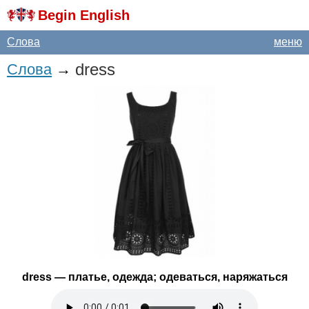
Begin English
Слова
меню
dress
Слова
→
dress
— платье, одежда; одеваться, наряжаться