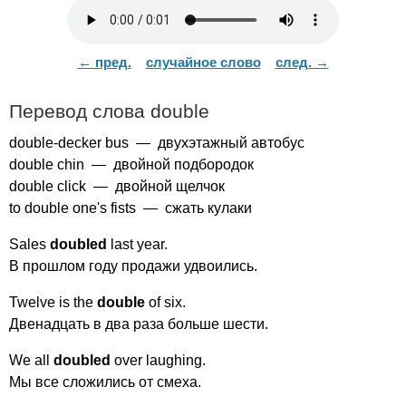
← пред.
случайное слово
след. →
Перевод слова
double
double-decker
bus
— двухэтажный автобус
double
chin
— двойной подбородок
double
click
— двойной щелчок
to
double
one's
fists
— сжать кулаки
Sales
doubled
last
year
.
В прошлом году продажи удвоились.
Twelve
is
the
double
of
six
.
Двенадцать в два раза больше шести.
We
all
doubled
over
laughing
.
Мы все сложились от смеха.