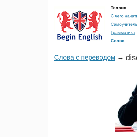
Теория
С чего начат
Самоучител
Грамматика
Слова
di
Слова с переводом
→