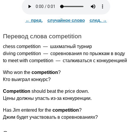
← пред.
случайное слово
след. →
Перевод слова
competition
chess
competition
— шахматный турнир
diving
competition
— соревнования по прыжкам в воду
to
meet
with
competition
— сталкиваться с конкуренцией
Who
won
the
competition
?
Кто выиграл конкурс?
Competition
should
beat
the
price
down
.
Цены должны упасть из-за конкуренции.
Has
Jim
entered
for
the
competition
?
Джим будет участвовать в соревнованиях?