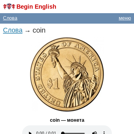
Begin English
Слова
меню
coin
Слова
→
coin
— монета