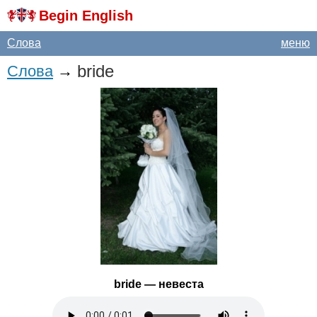
Begin English
Слова
меню
bride
Слова
→
bride
— невеста