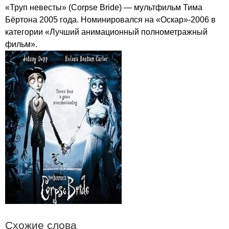
«Труп невесты» (
Corpse
Bride
) — мультфильм Тима
Бёртона 2005 года. Номинировался на «Оскар»-2006 в
категории «Лучший анимационный полнометражный
фильм».
Схожие слова