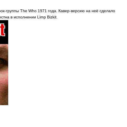
рок-группы
The
Who
1971 года. Кавер-версию на неё сделало
естна в исполнении
Limp
Bizkit
.