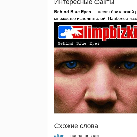
Интересные факты
Behind
Blue
Eyes
— песня британской 
множество исполнителей. Наиболее изв
Схожие слова
after
— после, позади