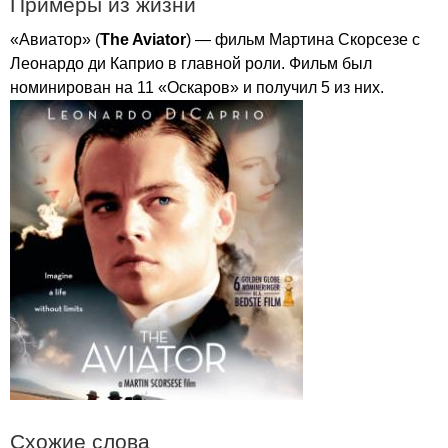
Примеры из жизни
«Авиатор» (
The
Aviator
) — фильм Мартина Скорсезе с
Леонардо ди Каприо в главной роли. Фильм был
номинирован на 11 «Оскаров» и получил 5 из них.
Схожие слова