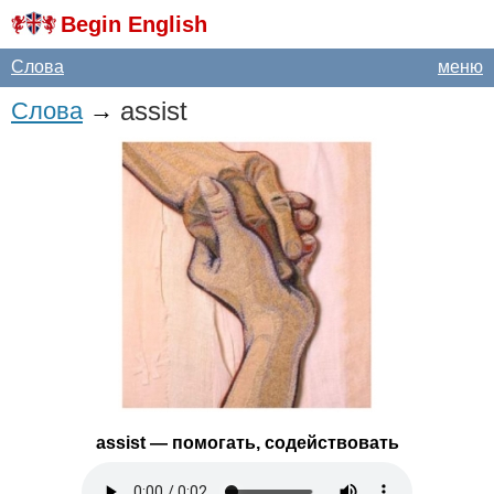
Begin English
Слова
меню
assist
Слова
→
assist
— помогать, содействовать