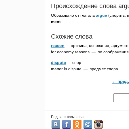
Происхождение слова
arg
Образовано от глагола
argue
(спорить, 
ment
.
Схожие слова
reason
— причина, основание, аргумент
for
economy
reasons
— по соображения
dispute
— спор
matter
in
dispute
— предмет спора
← пред.
Подпишитесь на нас: