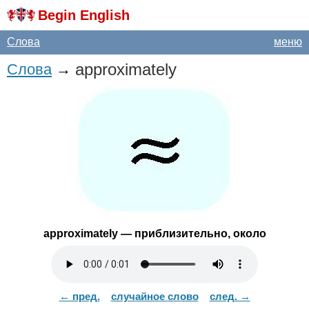
Begin English
Слова
меню
approximately
Слова
→
approximately
— приблизительно, около
← пред.
случайное слово
след. →