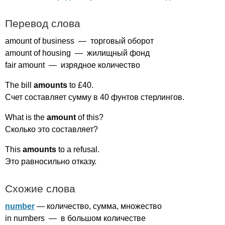
Перевод слова
amount
of
business
— торговый оборот
amount
of
housing
— жилищный фонд
fair
amount
— изрядное количество
The
bill
amounts
to
£40.
Счет составляет сумму в 40 фунтов стерлингов.
What
is
the
amount
of
this
?
Сколько это составляет?
This
amounts
to
a
refusal
.
Это равносильно отказу.
Схожие слова
number
— количество, сумма, множество
in
numbers
— в большом количестве