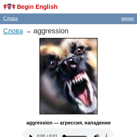
Begin English
Слова
меню
aggression
Слова
→
aggression
— агрессия, нападение