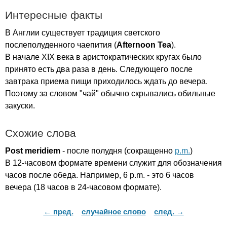
Интересные факты
В Англии существует традиция светского
послеполуденного чаепития (
Afternoon
Tea
).
В начале
XIX
века в аристократических кругах было
принято есть два раза в день. Следующего после
завтрака приема пищи приходилось ждать до вечера.
Поэтому за словом "чай" обычно скрывались обильные
закуски.
Схожие слова
Post
meridiem
- после полудня (сокращенно
p.m.
)
В 12-часовом формате времени служит для обозначения
часов после обеда. Например, 6
p
.
m
. - это 6 часов
вечера (18 часов в 24-часовом формате).
← пред.
случайное слово
след. →