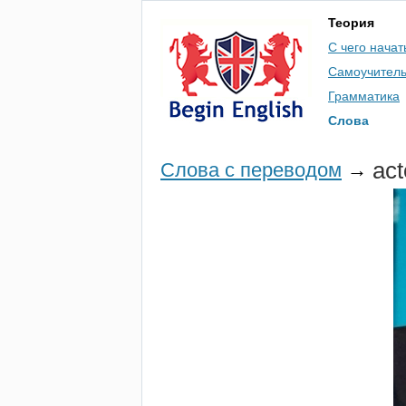
Теория
С чего начат
Самоучител
Грамматика
Слова
act
Слова с переводом
→