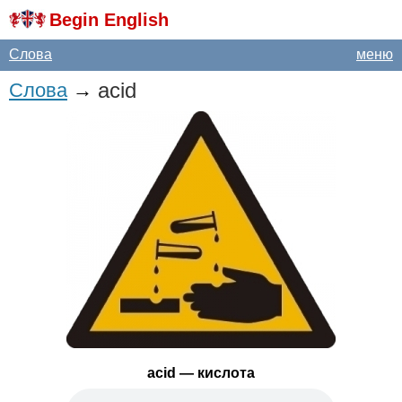
Begin English
Слова
меню
acid
Слова
→
acid
— кислота