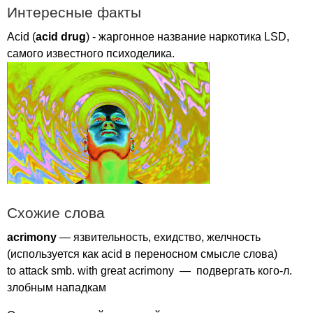
Интересные факты
Acid
(
acid
drug
) - жаргонное название наркотика
LSD
,
самого известного психоделика.
Схожие слова
acrimony
— язвительность, ехидство, желчность
(используется как
acid
в переносном смысле слова)
to
attack
smb
.
with
great
acrimony
— подвергать кого-л.
злобным нападкам