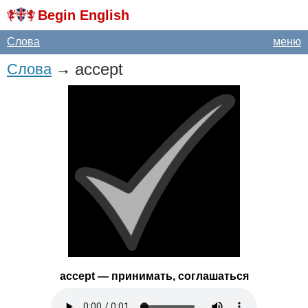
Begin English
Слова
меню
accept
Слова
→
accept
— принимать, соглашаться