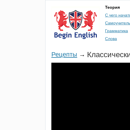
Теория
С чего начат
Самоучител
Грамматика
Слова
Классически
Рецепты
→