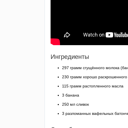
Ингредиенты
297 грамм сгущённого молока (ба
230 грамм хорошо раскрошенного 
115 грамм растопленного масла
3 банана
250 мл сливок
3 разломанных вафельных батонч