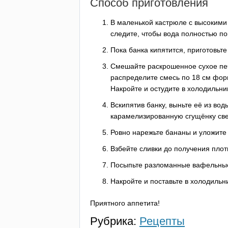
Способ приготовления
В маленькой кастрюле с высокими 
следите, чтобы вода полностью по
Пока банка кипятится, приготовьте
Смешайте раскрошенное сухое пе
распределите смесь по 18 см фор
Накройте и остудите в холодильник
Вскипятив банку, выньте её из вод
карамелизированную сгущёнку све
Ровно нарежьте бананы и уложите
Взбейте сливки до получения плот
Посыпьте разломанные вафельные 
Накройте и поставьте в холодильни
Приятного аппетита!
Рубрика:
Рецепты