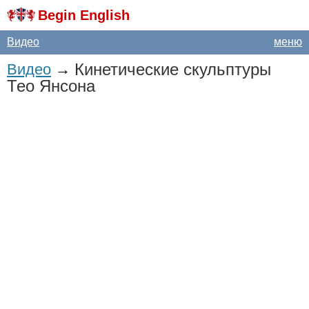
Begin English
Видео
меню
Кинетические скульптуры
Видео
→
Тео Янсона