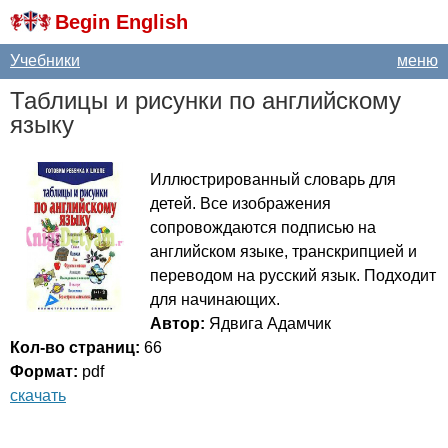
Begin English
Учебники
меню
Таблицы и рисунки по английскому
языку
Иллюстрированный словарь для
детей. Все изображения
сопровождаются подписью на
английском языке, транскрипцией и
переводом на русский язык. Подходит
для начинающих.
Автор:
Ядвига Адамчик
Кол-во страниц:
66
Формат:
pdf
скачать