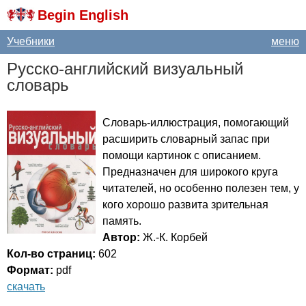
Begin English
Учебники
меню
Русско-английский визуальный
словарь
Словарь-иллюстрация, помогающий
расширить словарный запас при
помощи картинок с описанием.
Предназначен для широкого круга
читателей, но особенно полезен тем, у
кого хорошо развита зрительная
память.
Автор:
Ж.-К. Корбей
Кол-во страниц:
602
Формат:
pdf
скачать