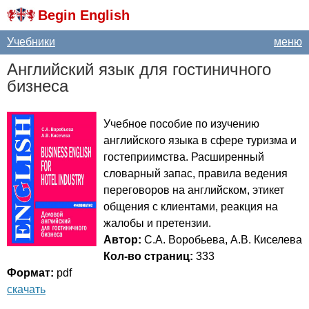
Begin English
Учебники
меню
Английский язык для гостиничного
бизнеса
Учебное пособие по изучению
английского языка в сфере туризма и
гостеприимства. Расширенный
словарный запас, правила ведения
переговоров на английском, этикет
общения с клиентами, реакция на
жалобы и претензии.
Автор:
С.А. Воробьева, А.В. Киселева
Кол-во страниц:
333
Формат:
pdf
скачать