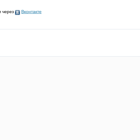
и через
Вконтакте