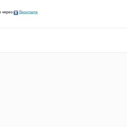
и через
Вконтакте