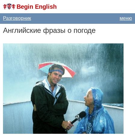
Begin English
Разговорник
меню
Английские фразы о погоде