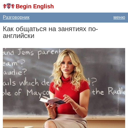
Begin English
Разговорник
меню
Как общаться на занятиях по-
английски