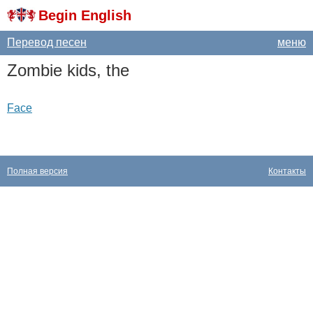
Begin English
Перевод песен
меню
Zombie
kids
,
the
Face
Полная версия
Контакты